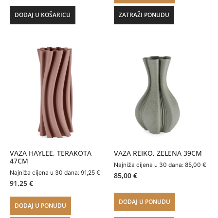
DODAJ U KOŠARICU
ZATRAŽI PONUDU
VAZA HAYLEE, TERAKOTA
VAZA REIKO, ZELENA 39CM
47CM
Najniža cijena u 30 dana:
85,00
€
Najniža cijena u 30 dana:
91,25
€
85,00
€
91,25
€
DODAJ U PONUDU
DODAJ U PONUDU