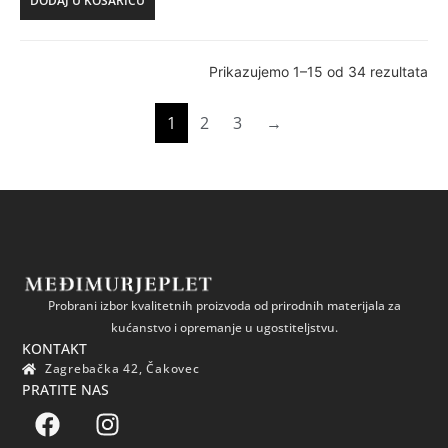
DODAJ U KOŠARICU
Prikazujemo 1–15 od 34 rezultata
1
2
3
→
Probrani izbor kvalitetnih proizvoda od prirodnih materijala za
kućanstvo i opremanje u ugostiteljstvu.
KONTAKT
Zagrebačka 42, Čakovec
PRATITE NAS