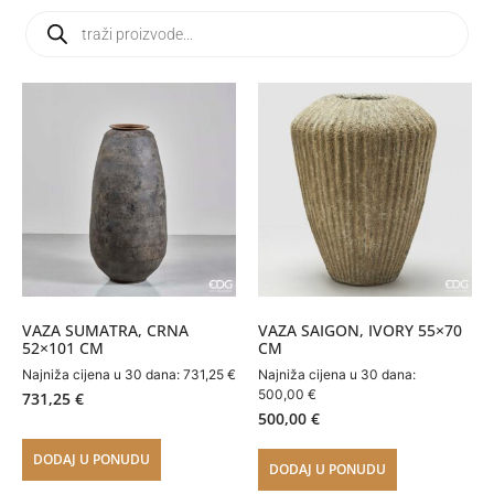
VAZA SUMATRA, CRNA
VAZA SAIGON, IVORY 55×70
52×101 CM
CM
Najniža cijena u 30 dana:
731,25
€
Najniža cijena u 30 dana:
500,00
€
731,25
€
500,00
€
DODAJ U PONUDU
DODAJ U PONUDU