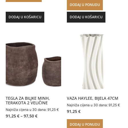
DODAJ U PONUDU
DODAJ U KOŠARICU
DODAJ U KOŠARICU
TEGLA ZA BILJKE MINH,
VAZA HAYLEE, BIJELA 47CM
TERAKOTA 2 VELIČINE
Najniža cijena u 30 dana:
91,25
€
Najniža cijena u 30 dana:
91,25
€
91,25
€
91,25
€
–
97,50
€
DODAJ U PONUDU