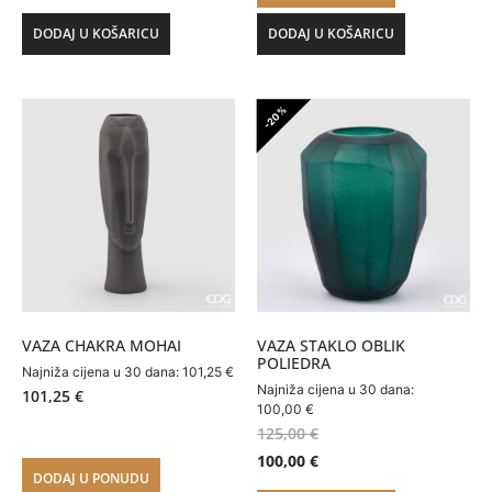
DODAJ U KOŠARICU
DODAJ U KOŠARICU
-20%
VAZA CHAKRA MOHAI
VAZA STAKLO OBLIK
POLIEDRA
Najniža cijena u 30 dana:
101,25
€
Najniža cijena u 30 dana:
101,25
€
100,00
€
125,00
€
100,00
€
DODAJ U PONUDU