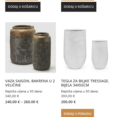
DODAJ U KOŠARICU
DODAJ U KOŠARICU
VAZA SAIGON, BAKRENA U 2
TEGLA ZA BILJKE TRESSAGE,
VELIČINE
BIJELA 34X55CM
Najniža cijena u 30 dana:
Najniža cijena u 30 dana:
240,00
€
200,00
€
240,00
€
–
260,00
€
200,00
€
DODAJ U PONUDU