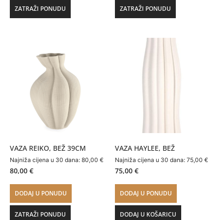
ZATRAŽI PONUDU
ZATRAŽI PONUDU
VAZA REIKO, BEŽ 39CM
VAZA HAYLEE, BEŽ
Najniža cijena u 30 dana:
80,00
€
Najniža cijena u 30 dana:
75,00
€
80,00
€
75,00
€
DODAJ U PONUDU
DODAJ U PONUDU
ZATRAŽI PONUDU
DODAJ U KOŠARICU