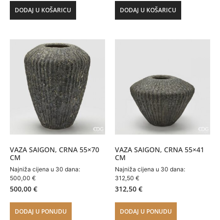
DODAJ U KOŠARICU
DODAJ U KOŠARICU
VAZA SAIGON, CRNA 55×70
VAZA SAIGON, CRNA 55×41
CM
CM
Najniža cijena u 30 dana:
Najniža cijena u 30 dana:
500,00
€
312,50
€
500,00
€
312,50
€
DODAJ U PONUDU
DODAJ U PONUDU