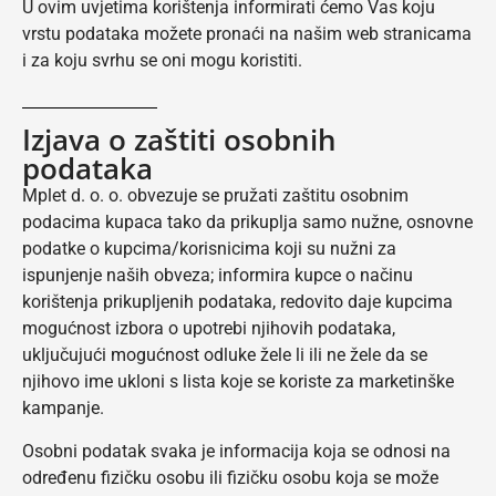
U ovim uvjetima korištenja informirati ćemo Vas koju
vrstu podataka možete pronaći na našim web stranicama
i za koju svrhu se oni mogu koristiti.
Izjava o zaštiti osobnih
podataka
Mplet d. o. o. obvezuje se pružati zaštitu osobnim
podacima kupaca tako da prikuplja samo nužne, osnovne
podatke o kupcima/korisnicima koji su nužni za
ispunjenje naših obveza; informira kupce o načinu
korištenja prikupljenih podataka, redovito daje kupcima
mogućnost izbora o upotrebi njihovih podataka,
uključujući mogućnost odluke žele li ili ne žele da se
njihovo ime ukloni s lista koje se koriste za marketinške
kampanje.
Osobni podatak svaka je informacija koja se odnosi na
određenu fizičku osobu ili fizičku osobu koja se može