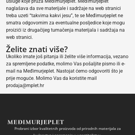
usluge koje pruža Međimurjeplet. Međimurjeplet
naglašava da sve materijale i sadržaje na web stranici
treba uzeti “takvima kakvi jesu”, te se Međimurjeplet ne
smatra odgovornim za eventualne posljedice koje mogu
proizići iz drugačijeg tumačenja materijala i sadržaja na
web stranici.
Želite znati više?
Ukoliko imate još pitanja ili želite više informacija, vezano
za spremljene podatke, molimo Vas pošaljite pismo ili e-
mail na Međimurjeplet. Nastojat ćemo odgovoriti što je
prije moguće. Molimo Vas da koristite mail
prodaja@mplet.hr
Probrani izbor kvalitetnih proizvoda od prirodnih materijala za