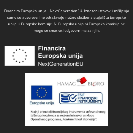
Financira Europska unija – NextGenerationEU. Izneseni stavovi i mišljenja
samo su autorova i ne odražavaju nužno službena stajališta Europske
unije ili Europske komisije. Ni Europska unija ni Europska komisija ne
mogu se smatrati odgovornima za njih.