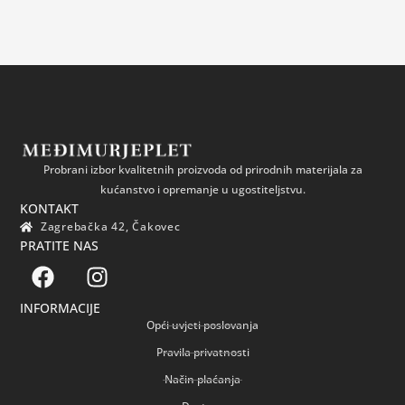
Probrani izbor kvalitetnih proizvoda od prirodnih materijala za
kućanstvo i opremanje u ugostiteljstvu.
KONTAKT
Zagrebačka 42, Čakovec
PRATITE NAS
INFORMACIJE
Opći uvjeti poslovanja
Pravila privatnosti
Način plaćanja