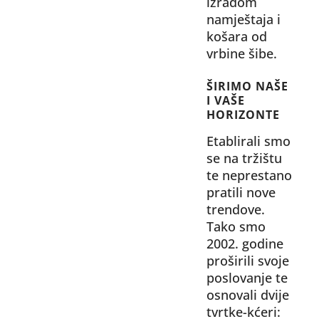
izradom
namještaja i
košara od
vrbine šibe.
ŠIRIMO NAŠE
I VAŠE
HORIZONTE
Etablirali smo
se na tržištu
te neprestano
pratili nove
trendove.
Tako smo
2002. godine
proširili svoje
poslovanje te
osnovali dvije
tvrtke-kćeri: