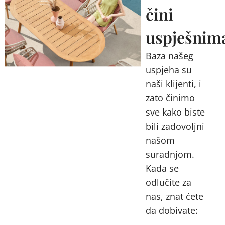
čini
uspješnim
Baza našeg
uspjeha su
naši klijenti, i
zato činimo
sve kako biste
bili zadovoljni
našom
suradnjom.
Kada se
odlučite za
nas, znat ćete
da dobivate: