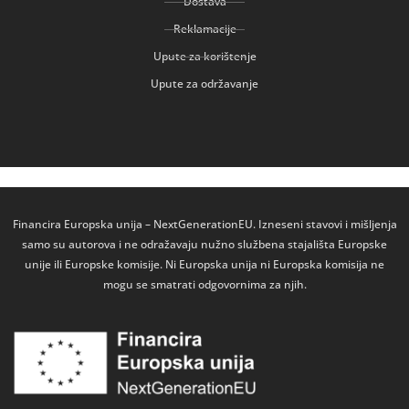
Dostava
Reklamacije
Upute za korištenje
Upute za održavanje
Financira Europska unija – NextGenerationEU. Izneseni stavovi i mišljenja
samo su autorova i ne odražavaju nužno službena stajališta Europske
unije ili Europske komisije. Ni Europska unija ni Europska komisija ne
mogu se smatrati odgovornima za njih.