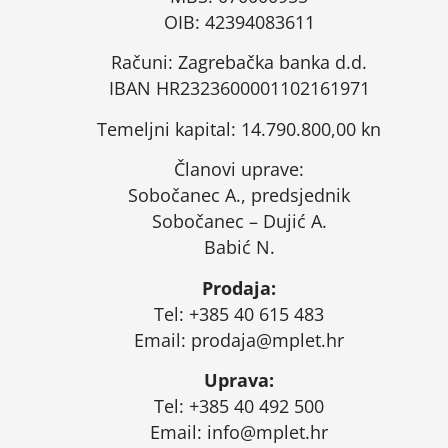
OIB: 42394083611
Računi: Zagrebačka banka d.d.
IBAN HR2323600001102161971
Temeljni kapital: 14.790.800,00 kn
Članovi uprave:
Sobočanec A., predsjednik
Sobočanec – Dujić A.
Babić N.
Prodaja:
Tel: +385 40 615 483
Email:
prodaja@mplet.hr
Uprava:
Tel: +385 40 492 500
Email:
info@mplet.hr