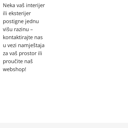
Neka vaš interijer
ili eksterijer
postigne jednu
višu razinu –
kontaktirajte nas
u vezi namještaja
za vaš prostor ili
proučite naš
webshop!