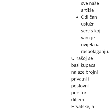
sve naše
artikle
Odličan
uslužni
servis koji
vam je
uvijek na
raspolaganju.
U našoj se
bazi kupaca
nalaze brojni
privatni i
poslovni
prostori
diljem
Hrvatske, a