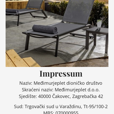
Impressum
Naziv: Međimurjeplet dioničko društvo
Skraćeni naziv: Međimurjeplet d.o.o.
Sjedište: 40000 Čakovec, Zagrebačka 42
Sud: Trgovački sud u Varaždinu, Tt-95/100-2
MBS: 070000955