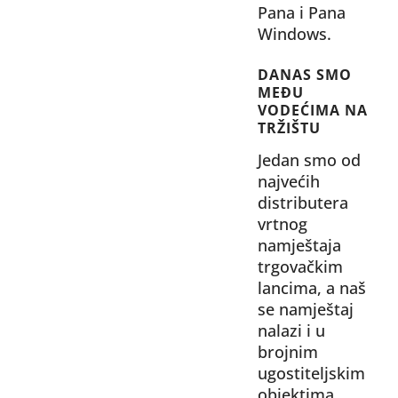
Pana i
Pana
Windows
.
DANAS SMO
MEĐU
VODEĆIMA NA
TRŽIŠTU
Jedan smo od
najvećih
distributera
vrtnog
namještaja
trgovačkim
lancima, a naš
se namještaj
nalazi i u
brojnim
ugostiteljskim
objektima