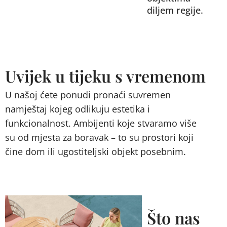
diljem regije.
Uvijek u tijeku s vremenom
U našoj ćete ponudi pronaći suvremen
namještaj kojeg odlikuju estetika i
funkcionalnost. Ambijenti koje stvaramo više
su od mjesta za boravak – to su prostori koji
čine dom ili ugostiteljski objekt posebnim.
Što nas