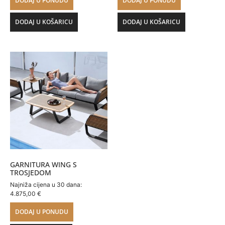
DODAJ U PONUDU
DODAJ U PONUDU
DODAJ U KOŠARICU
DODAJ U KOŠARICU
GARNITURA WING S
TROSJEDOM
Najniža cijena u 30 dana:
4.875,00
€
DODAJ U PONUDU