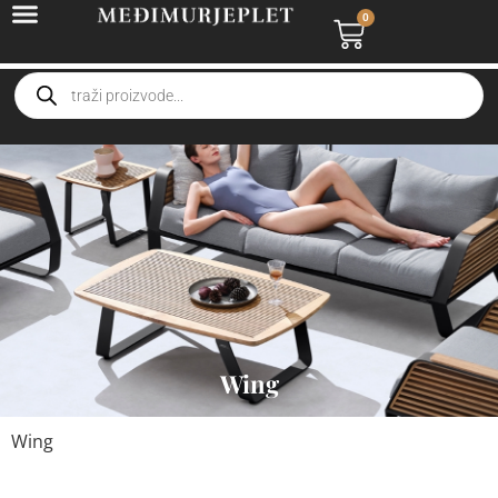
0
Wing
Wing