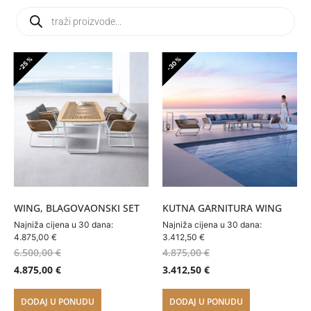
-25%
-30%
WING, BLAGOVAONSKI SET
KUTNA GARNITURA WING
Najniža cijena u 30 dana:
Najniža cijena u 30 dana:
4.875,00
€
3.412,50
€
6.500,00
€
4.875,00
€
4.875,00
€
3.412,50
€
DODAJ U PONUDU
DODAJ U PONUDU