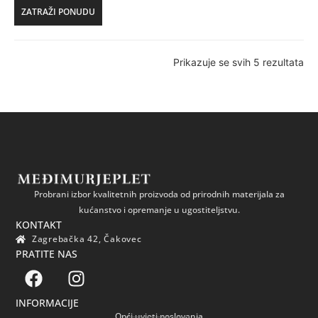
ZATRAŽI PONUDU
Prikazuje se svih 5 rezultata
Probrani izbor kvalitetnih proizvoda od prirodnih materijala za
kućanstvo i opremanje u ugostiteljstvu.
KONTAKT
Zagrebačka 42, Čakovec
PRATITE NAS
INFORMACIJE
Opći uvjeti poslovanja