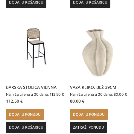
DODAJ U KOŠARICU
DODAJ U KOŠARICU
BARSKA STOLICA VIENNA
VAZA REIKO, BEŽ 39CM
Najniža cijena u 30 dana:
112,50
€
Najniža cijena u 30 dana:
80,00
€
112,50
€
80,00
€
DODAJ U PONUDU
DODAJ U PONUDU
DODAJ U KOŠARICU
ZATRAŽI PONUDU