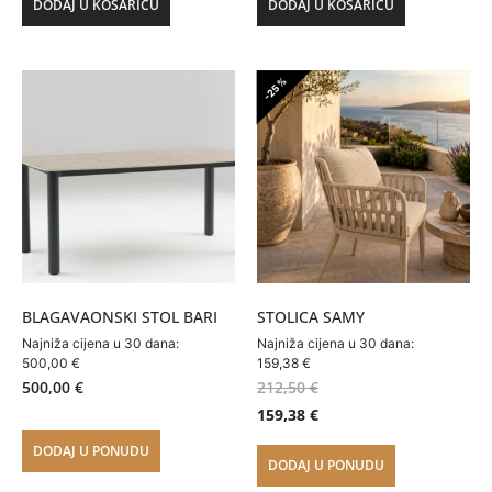
DODAJ U KOŠARICU
DODAJ U KOŠARICU
-25%
BLAGAVAONSKI STOL BARI
STOLICA SAMY
Najniža cijena u 30 dana:
Najniža cijena u 30 dana:
500,00
€
159,38
€
500,00
€
212,50
€
159,38
€
DODAJ U PONUDU
DODAJ U PONUDU