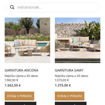
GARNITURA ANCONA
GARNITURA SAMY
Najniža cijena u 30 dana:
Najniža cijena u 30 dana:
1.562,50
€
1.375,00
€
1.562,50
€
1.375,00
€
DODAJ U PONUDU
DODAJ U PONUDU