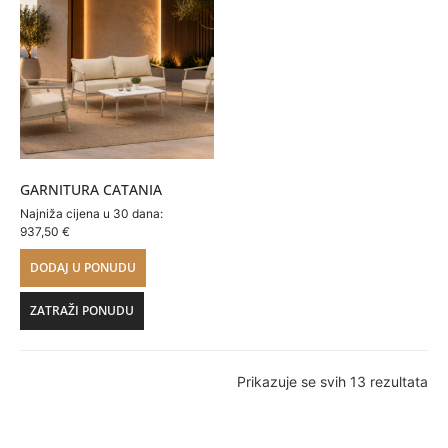
GARNITURA CATANIA
Najniža cijena u 30 dana:
937,50
€
DODAJ U PONUDU
ZATRAŽI PONUDU
Prikazuje se svih 13 rezultata