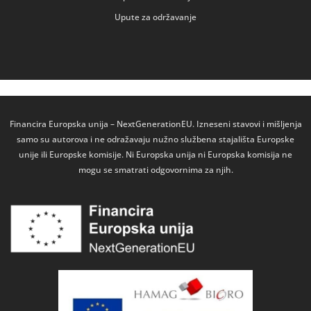
Upute za održavanje
Financira Europska unija – NextGenerationEU. Izneseni stavovi i mišljenja
samo su autorova i ne odražavaju nužno službena stajališta Europske
unije ili Europske komisije. Ni Europska unija ni Europska komisija ne
mogu se smatrati odgovornima za njih.