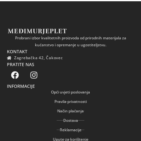
Probrani izbor kvalitetnih proizvoda od prirodnih materijala za
kućanstvo i opremanje u ugostiteljstvu.
KONTAKT
Zagrebačka 42, Čakovec
PRATITE NAS
INFORMACIJE
Opći uvjeti poslovanja
Pravila privatnosti
Način plaćanja
Dostava
Reklamacije
Upute za korištenje