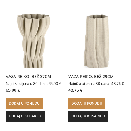
VAZA REIKO, BEŽ 37CM
VAZA REIKO, BEŽ 29CM
Najniža cijena u 30 dana:
65,00
€
Najniža cijena u 30 dana:
43,75
€
65,00
€
43,75
€
DODAJ U PONUDU
DODAJ U PONUDU
DODAJ U KOŠARICU
DODAJ U KOŠARICU