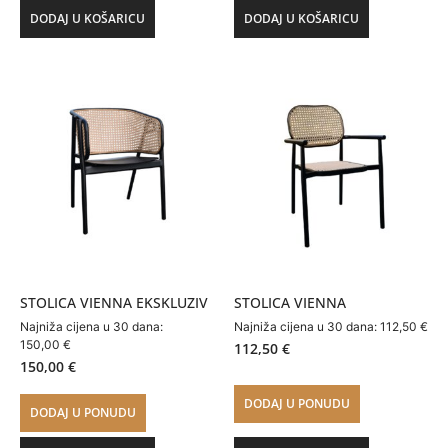
DODAJ U KOŠARICU
DODAJ U KOŠARICU
STOLICA VIENNA EKSKLUZIV
STOLICA VIENNA
Najniža cijena u 30 dana:
Najniža cijena u 30 dana:
112,50
€
150,00
€
112,50
€
150,00
€
DODAJ U PONUDU
DODAJ U PONUDU