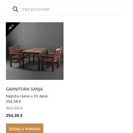
-45%
GARNITURA SANJA
Najniža cijena u 30 dana:
254,38
€
462,50
€
254,38
€
DODAJ U PONUDU