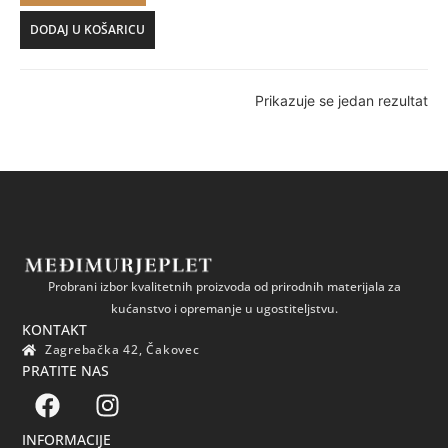
DODAJ U KOŠARICU
Prikazuje se jedan rezultat
Probrani izbor kvalitetnih proizvoda od prirodnih materijala za
kućanstvo i opremanje u ugostiteljstvu.
KONTAKT
Zagrebačka 42, Čakovec
PRATITE NAS
INFORMACIJE