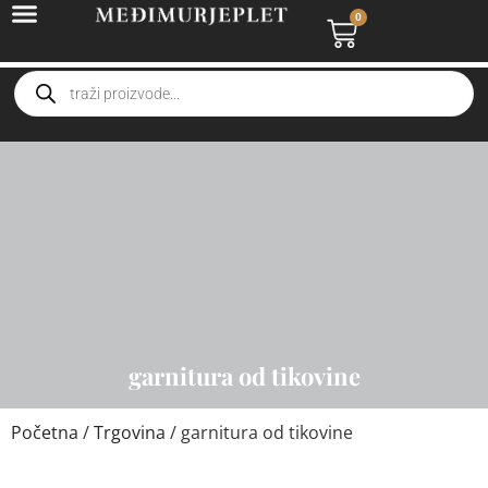
0
garnitura od tikovine
Početna
/
Trgovina
/ garnitura od tikovine