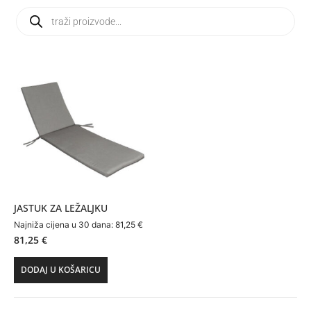
JASTUK ZA LEŽALJKU
Najniža cijena u 30 dana:
81,25
€
81,25
€
DODAJ U KOŠARICU