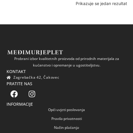
Prikazuje se jedan rezultat
Probrani izbor kvalitetnih proizvoda od prirodnih materijala za
kućanstvo i opremanje u ugostiteljstvu.
KONTAKT
Zagrebačka 42, Čakovec
PRATITE NAS
INFORMACIJE
Opći uvjeti poslovanja
Pravila privatnosti
Način plaćanja