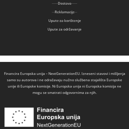
Dostava
Reklamacije
Upute za korištenje
Upute za održavanje
Financira Europska unija – NextGenerationEU. Izneseni stavovi i mišljenja
samo su autorova i ne odražavaju nužno službena stajališta Europske
unije ili Europske komisije. Ni Europska unija ni Europska komisija ne
mogu se smatrati odgovornima za njih.