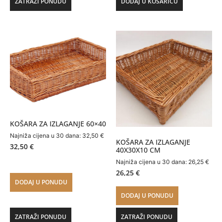
ZATRAŽI PONUDU
DODAJ U KOŠARICU
KOŠARA ZA IZLAGANJE 60×40
Najniža cijena u 30 dana:
32,50
€
KOŠARA ZA IZLAGANJE
32,50
€
40X30X10 CM
Najniža cijena u 30 dana:
26,25
€
26,25
€
DODAJ U PONUDU
DODAJ U PONUDU
ZATRAŽI PONUDU
ZATRAŽI PONUDU