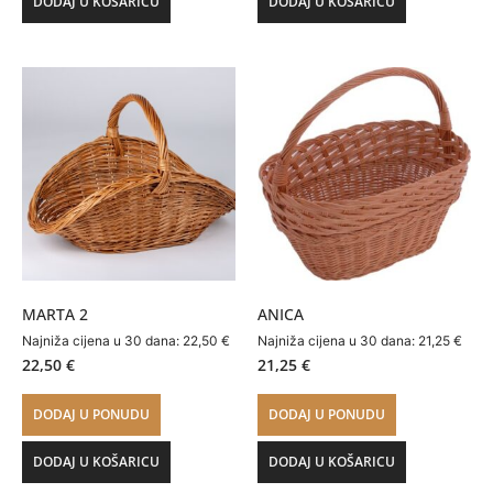
DODAJ U KOŠARICU
DODAJ U KOŠARICU
MARTA 2
ANICA
Najniža cijena u 30 dana:
22,50
€
Najniža cijena u 30 dana:
21,25
€
22,50
€
21,25
€
DODAJ U PONUDU
DODAJ U PONUDU
DODAJ U KOŠARICU
DODAJ U KOŠARICU