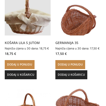
KOŠARA LILA S JUTOM
GERMANIJA 35
Najniža cijena u 30 dana:
18,75
€
Najniža cijena u 30 dana:
17,50
€
18,75
€
17,50
€
DODAJ U PONUDU
DODAJ U PONUDU
DODAJ U KOŠARICU
DODAJ U KOŠARICU