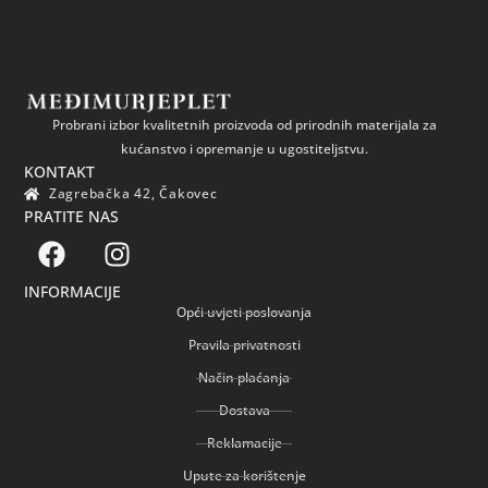
Probrani izbor kvalitetnih proizvoda od prirodnih materijala za
kućanstvo i opremanje u ugostiteljstvu.
KONTAKT
Zagrebačka 42, Čakovec
PRATITE NAS
INFORMACIJE
Opći uvjeti poslovanja
Pravila privatnosti
Način plaćanja
Dostava
Reklamacije
Upute za korištenje