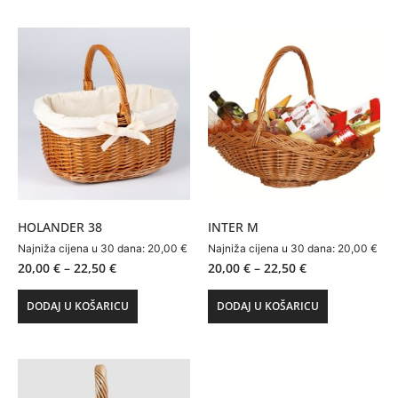
HOLANDER 38
INTER M
Najniža cijena u 30 dana:
20,00
€
Najniža cijena u 30 dana:
20,00
€
20,00
€
–
22,50
€
20,00
€
–
22,50
€
DODAJ U KOŠARICU
DODAJ U KOŠARICU