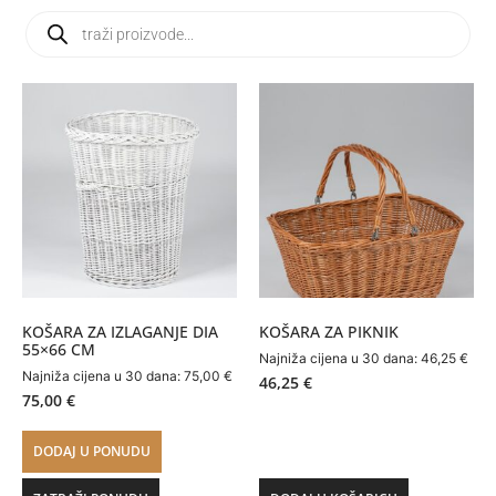
KOŠARA ZA IZLAGANJE DIA
KOŠARA ZA PIKNIK
55×66 CM
Najniža cijena u 30 dana:
46,25
€
Najniža cijena u 30 dana:
75,00
€
46,25
€
75,00
€
DODAJ U PONUDU