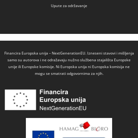
Upute za održavanje
Financira Europska unija – NextGenerationEU. Izneseni stavovi i mišljenja
samo su autorova i ne odražavaju nužno službena stajališta Europske
unije ili Europske komisije. Ni Europska unija ni Europska komisija ne
mogu se smatrati odgovornima za njih.