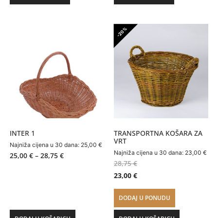
-20%
INTER 1
TRANSPORTNA KOŠARA ZA
VRT
Najniža cijena u 30 dana:
25,00
€
Najniža cijena u 30 dana:
23,00
€
25,00
€
–
28,75
€
28,75
€
23,00
€
DODAJ U PONUDU