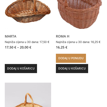
MARTA
ROMA H
Najniža cijena u 30 dana:
17,50
€
Najniža cijena u 30 dana:
16,25
€
17,50
€
–
20,00
€
16,25
€
DODAJ U PONUDU
DODAJ U KOŠARICU
DODAJ U KOŠARICU