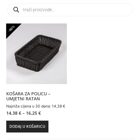
-50%
KOŠARA ZA POLICU –
UMJETNI RATAN
Najniža cijena u 30 dana:
14,38
€
14,38
€
–
16,25
€
DODAJ U KOŠARICU