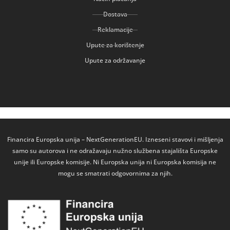
Dostava
Reklamacije
Upute za korištenje
Upute za održavanje
Financira Europska unija – NextGenerationEU. Izneseni stavovi i mišljenja
samo su autorova i ne odražavaju nužno službena stajališta Europske
unije ili Europske komisije. Ni Europska unija ni Europska komisija ne
mogu se smatrati odgovornima za njih.