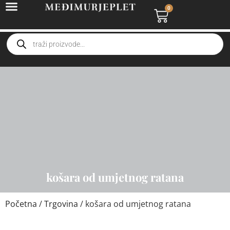
0
košara od umjetnog ratana
Početna
/
Trgovina
/ košara od umjetnog ratana