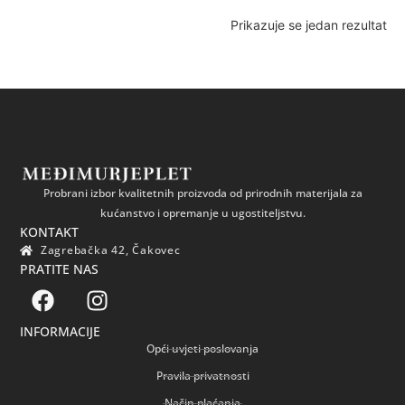
Prikazuje se jedan rezultat
Probrani izbor kvalitetnih proizvoda od prirodnih materijala za
kućanstvo i opremanje u ugostiteljstvu.
KONTAKT
Zagrebačka 42, Čakovec
PRATITE NAS
INFORMACIJE
Opći uvjeti poslovanja
Pravila privatnosti
Način plaćanja