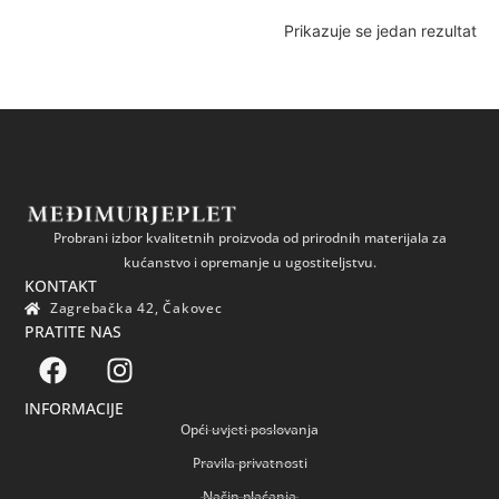
Prikazuje se jedan rezultat
Probrani izbor kvalitetnih proizvoda od prirodnih materijala za
kućanstvo i opremanje u ugostiteljstvu.
KONTAKT
Zagrebačka 42, Čakovec
PRATITE NAS
INFORMACIJE
Opći uvjeti poslovanja
Pravila privatnosti
Način plaćanja