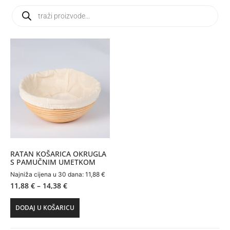
RATAN KOŠARICA OKRUGLA
S PAMUČNIM UMETKOM
Najniža cijena u 30 dana:
11,88
€
11,88
€
–
14,38
€
DODAJ U KOŠARICU