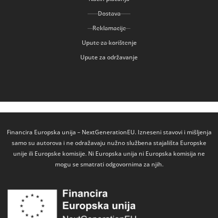
Dostava
Reklamacije
Upute za korištenje
Upute za održavanje
Financira Europska unija – NextGenerationEU. Izneseni stavovi i mišljenja
samo su autorova i ne odražavaju nužno službena stajališta Europske
unije ili Europske komisije. Ni Europska unija ni Europska komisija ne
mogu se smatrati odgovornima za njih.