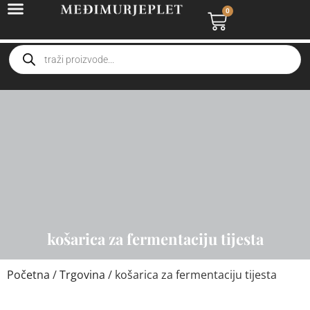
0
košarica za fermentaciju tijesta
Početna
/
Trgovina
/ košarica za fermentaciju tijesta