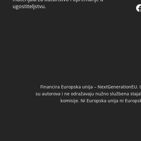
ugostiteljstvu.
Financira Europska unija – NextGenerationEU. I
su autorova i ne odražavaju nužno službena stajal
komisije. Ni Europska unija ni Europs