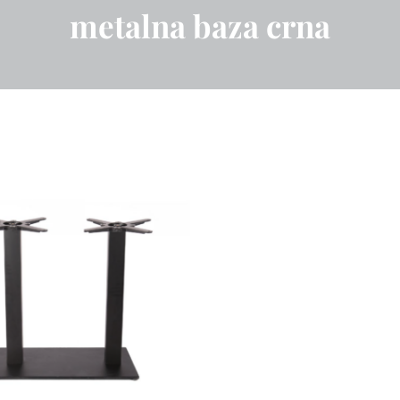
metalna baza crna