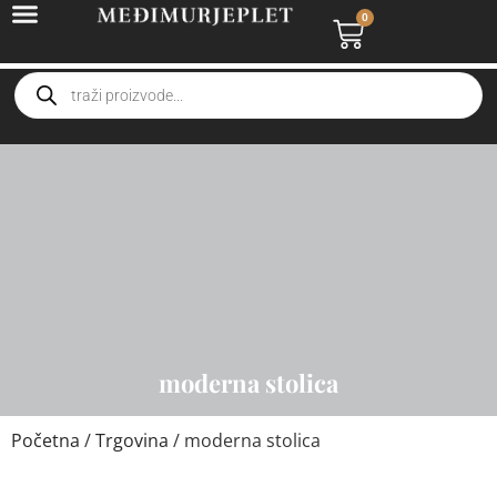
0
moderna stolica
Početna
/
Trgovina
/ moderna stolica