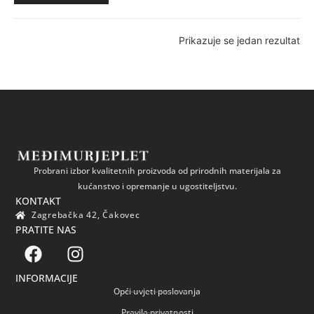
Prikazuje se jedan rezultat
Probrani izbor kvalitetnih proizvoda od prirodnih materijala za
kućanstvo i opremanje u ugostiteljstvu.
KONTAKT
Zagrebačka 42, Čakovec
PRATITE NAS
INFORMACIJE
Opći uvjeti poslovanja
Pravila privatnosti