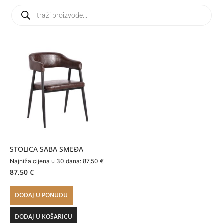
STOLICA SABA SMEĐA
Najniža cijena u 30 dana:
87,50
€
87,50
€
DODAJ U PONUDU
DODAJ U KOŠARICU