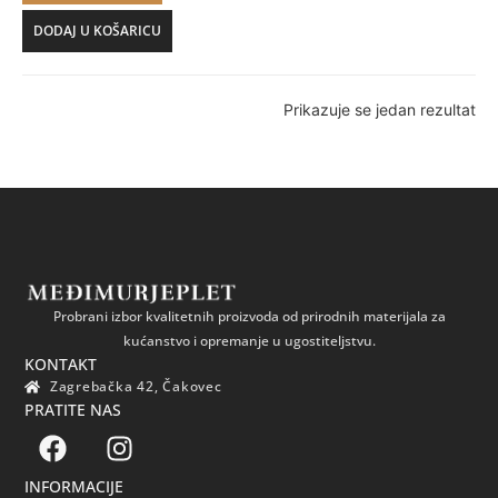
DODAJ U KOŠARICU
Prikazuje se jedan rezultat
Probrani izbor kvalitetnih proizvoda od prirodnih materijala za
kućanstvo i opremanje u ugostiteljstvu.
KONTAKT
Zagrebačka 42, Čakovec
PRATITE NAS
INFORMACIJE