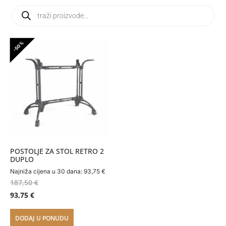
-50%
POSTOLJE ZA STOL RETRO 2
DUPLO
Najniža cijena u 30 dana:
93,75
€
187,50
€
93,75
€
DODAJ U PONUDU