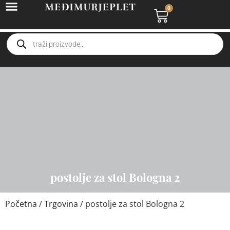
0
postolje za stol Bologna 2
Početna
/
Trgovina
/ postolje za stol Bologna 2