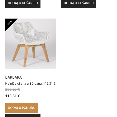
DODAJ U KOŠARICU
DODAJ U KOŠARICU
-55%
BARBARA
Najniža cijena u 30 dana:
115,31
€
256,25
€
115,31
€
DODAJ U PONUDU