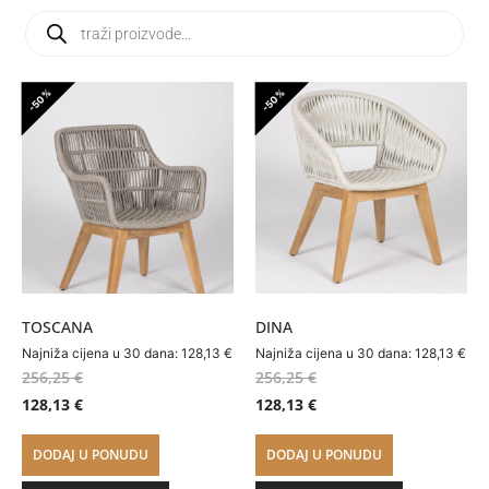
-50%
-50%
TOSCANA
DINA
Najniža cijena u 30 dana:
128,13
€
Najniža cijena u 30 dana:
128,13
€
256,25
€
256,25
€
128,13
€
128,13
€
DODAJ U PONUDU
DODAJ U PONUDU