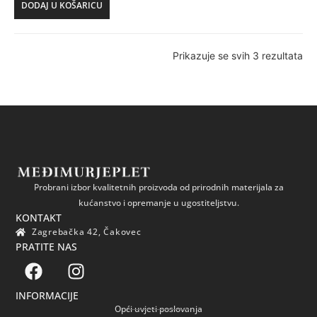
DODAJ U KOŠARICU
Prikazuje se svih 3 rezultata
Probrani izbor kvalitetnih proizvoda od prirodnih materijala za
kućanstvo i opremanje u ugostiteljstvu.
KONTAKT
Zagrebačka 42, Čakovec
PRATITE NAS
INFORMACIJE
Opći uvjeti poslovanja