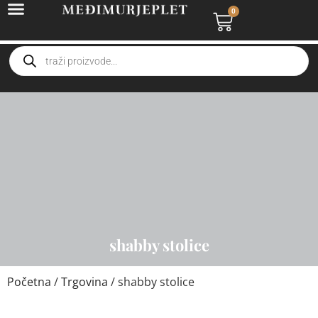
0
shabby stolice
Početna
/
Trgovina
/ shabby stolice