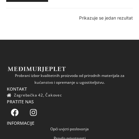
Prikazuje se jedan rezultat
Probrani izbor kvalitetnih proizvoda od prirodnih materijala za
kućanstvo i opremanje u ugostiteljstvu.
KONTAKT
Zagrebačka 42, Čakovec
PRATITE NAS
INFORMACIJE
Opći uvjeti poslovanja
Pravila privatnosti