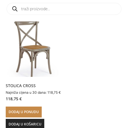
STOLICA CROSS
Najniža cijena u 30 dana:
118,75
€
118,75
€
DODAJ U PONUDU
DODAJ U KOŠARICU