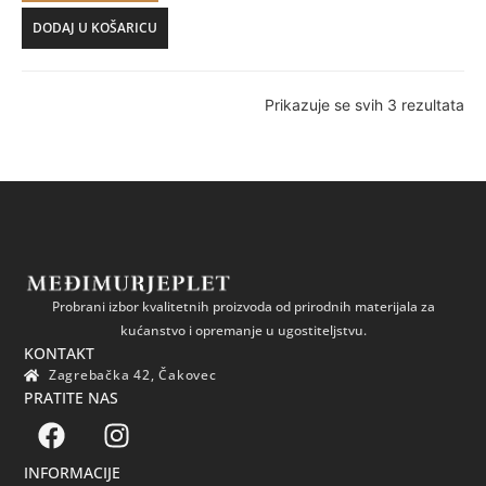
DODAJ U KOŠARICU
Prikazuje se svih 3 rezultata
Probrani izbor kvalitetnih proizvoda od prirodnih materijala za
kućanstvo i opremanje u ugostiteljstvu.
KONTAKT
Zagrebačka 42, Čakovec
PRATITE NAS
INFORMACIJE