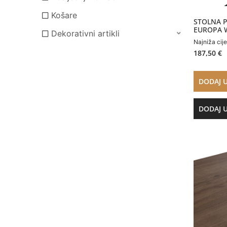
Košare
STOLNA P
EUROPA 
Dekorativni artikli
Najniža cij
187,50
€
DODAJ 
DODAJ 