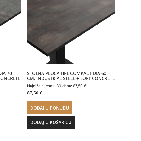
IA 70
STOLNA PLOČA HPL COMPACT DIA 60
 CONCRETE
CM, INDUSTRIAL STEEL + LOFT CONCRETE
Najniža cijena u 30 dana:
87,50
€
87,50
€
DODAJ U PONUDU
DODAJ U KOŠARICU