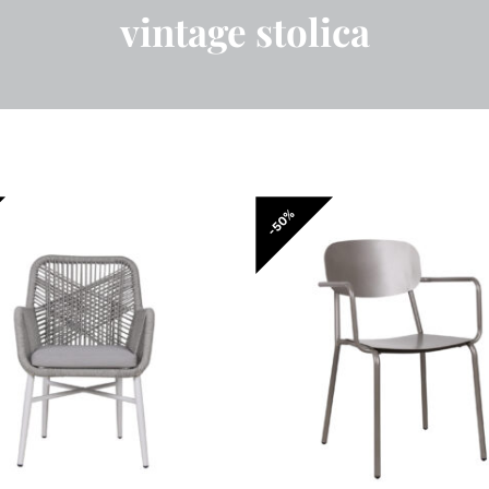
vintage stolica
-50%