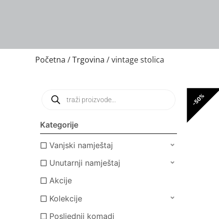
Početna
/
Trgovina
/ vintage stolica
-50%
Kategorije
Vanjski namještaj
Unutarnji namještaj
Akcije
Kolekcije
Posljednji komadi