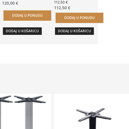
112,50
€
120,00
€
112,50
€
DODAJ U PONUDU
DODAJ U PONUDU
DODAJ U KOŠARICU
DODAJ U KOŠARICU