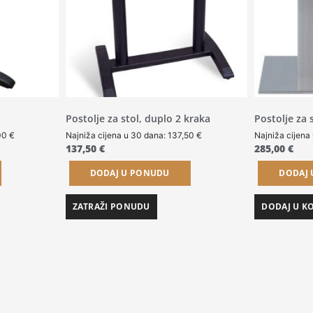
Postolje za stol, duplo 2 kraka
Postolje za 
00
€
Najniža cijena u 30 dana:
137,50
€
Najniža cijena
137,50
€
285,00
€
DODAJ U PONUDU
DODAJ
ZATRAŽI PONUDU
DODAJ U K