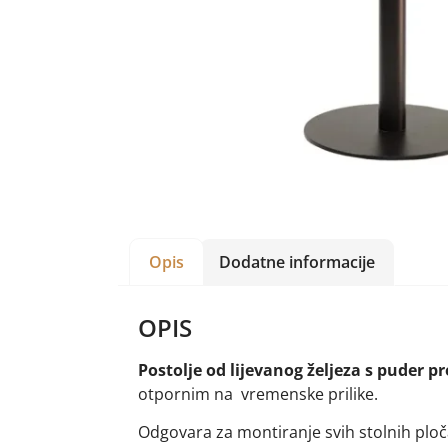
Opis
Dodatne informacije
OPIS
Postolje od lijevanog željeza s puder
otpornim na vremenske prilike.
Odgovara za montiranje svih stolnih ploča