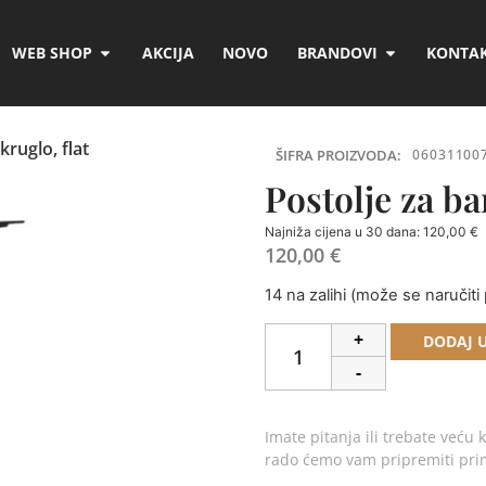
WEB SHOP
AKCIJA
NOVO
BRANDOVI
KONTAK
kruglo, flat
ŠIFRA PROIZVODA:
06031100
Postolje za bar
Najniža cijena u 30 dana:
120,00
€
120,00
€
14 na zalihi (može se naručiti 
+
DODAJ 
-
Imate pitanja ili trebate veću k
rado ćemo vam pripremiti pr