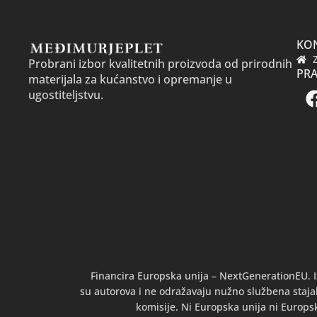
KO
Probrani izbor kvalitetnih proizvoda od prirodnih
PRA
materijala za kućanstvo i opremanje u
ugostiteljstvu.
Financira Europska unija – NextGenerationEU. I
su autorova i ne odražavaju nužno službena stajal
komisije. Ni Europska unija ni Europs