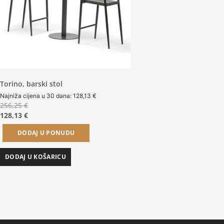
Torino, barski stol
Najniža cijena u 30 dana:
128,13
€
256,25
€
128,13
€
DODAJ U PONUDU
DODAJ U KOŠARICU