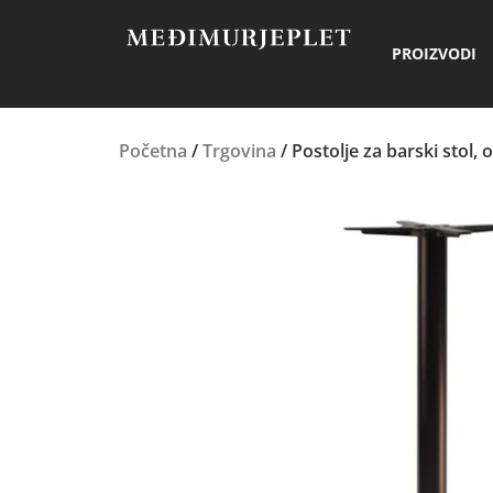
PROIZVODI
Početna
/
Trgovina
/ Postolje za barski stol, o