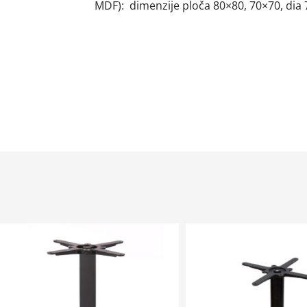
MDF): dimenzije ploča 80×80, 70×70, dia 7