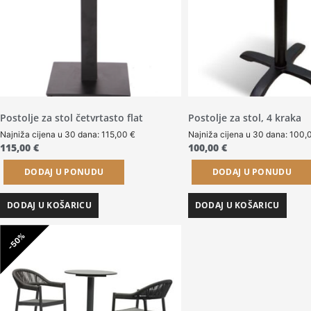
Postolje za stol četvrtasto flat
Postolje za stol, 4 kraka
Najniža cijena u 30 dana:
115,00
€
Najniža cijena u 30 dana:
100,
115,00
€
100,00
€
DODAJ U PONUDU
DODAJ U PONUDU
DODAJ U KOŠARICU
DODAJ U KOŠARICU
-50%