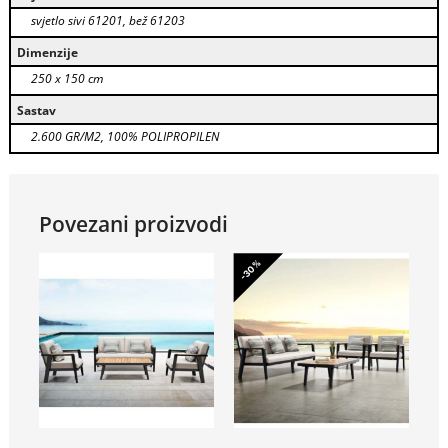
svjetlo sivi 61201, bež 61203
Dimenzije
250 x 150 cm
Sastav
2.600 GR/M2, 100% POLIPROPILEN
Povezani proizvodi
-30%