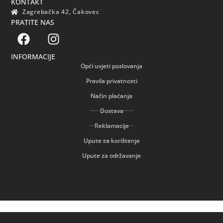
KONTAKT
Zagrebačka 42, Čakovec
PRATITE NAS
INFORMACIJE
Opći uvjeti poslovanja
Pravila privatnosti
Način plaćanja
Dostava
Reklamacije
Upute za korištenje
Upute za održavanje