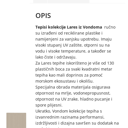
OPIS
Tepisi kolekcije Lares iz Vondoma
ručno
su izrađeni od reciklirane plastike i
namijenjeni za vanjsku upotrebu. Imaju
visoki stupanj UV zaštite, otporni su na
vodu i visoke temperature, a također se
lako čiste i održavaju.
Za Lares tepihe iskorišteno je više od 130
plastičnih boca za svaki kvadratni metar
tepiha kao mali doprinos za pomoć
morskom ekosustavu i okolišu.
Specijalna obrada materijala osigurava
otpornost na mrlje, vodonepropusnost,
otpornost na UV zrake, hladno pucanje i
spore plijesni.
Ukratko, Vondom kolekcije tepiha s
izvanrednim razinama performansi,
izdržljivosti i dizajna savršen su dodatak na