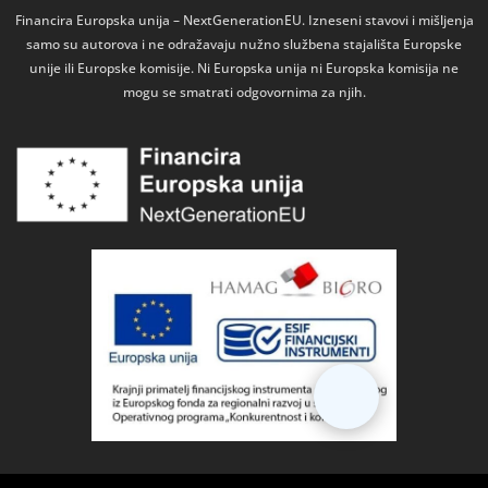
Financira Europska unija – NextGenerationEU. Izneseni stavovi i mišljenja
samo su autorova i ne odražavaju nužno službena stajališta Europske
unije ili Europske komisije. Ni Europska unija ni Europska komisija ne
mogu se smatrati odgovornima za njih.