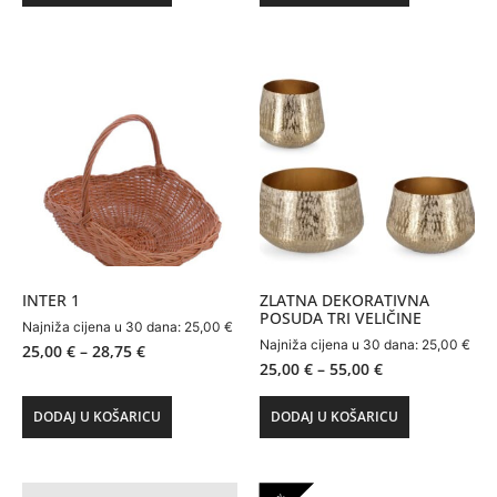
INTER 1
ZLATNA DEKORATIVNA
POSUDA TRI VELIČINE
Najniža cijena u 30 dana:
25,00
€
Najniža cijena u 30 dana:
25,00
€
25,00
€
–
28,75
€
25,00
€
–
55,00
€
DODAJ U KOŠARICU
DODAJ U KOŠARICU