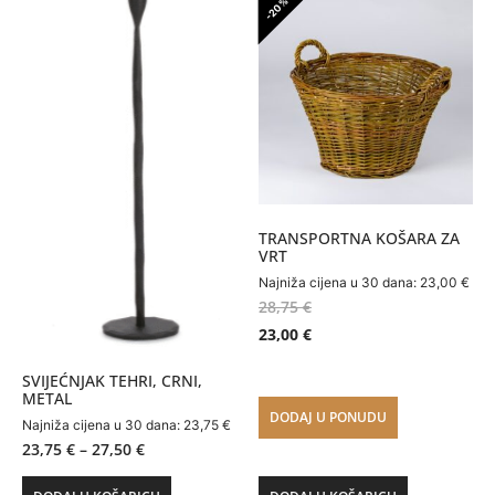
-20%
TRANSPORTNA KOŠARA ZA
VRT
Najniža cijena u 30 dana:
23,00
€
28,75
€
23,00
€
SVIJEĆNJAK TEHRI, CRNI,
METAL
DODAJ U PONUDU
Najniža cijena u 30 dana:
23,75
€
23,75
€
–
27,50
€