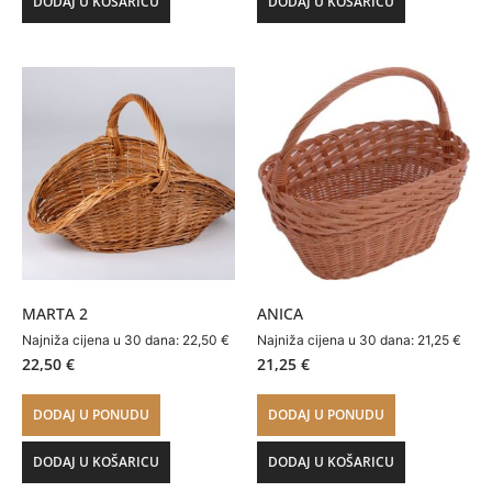
DODAJ U KOŠARICU
DODAJ U KOŠARICU
MARTA 2
ANICA
Najniža cijena u 30 dana:
22,50
€
Najniža cijena u 30 dana:
21,25
€
22,50
€
21,25
€
DODAJ U PONUDU
DODAJ U PONUDU
DODAJ U KOŠARICU
DODAJ U KOŠARICU