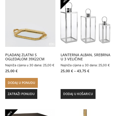
-0%
PLADANJ ZLATNI S
LANTERNA ALBAN, SREBRNA
OGLEDALOM 39X22CM
U 3 VELIČINE
Najniža cijena u 30 dana:
25,00
€
Najniža cijena u 30 dana:
25,00
€
25,00
€
25,00
€
–
43,75
€
DODAJ U PONUDU
ZATRAŽI PONUDU
DODAJ U KOŠARICU
-60%