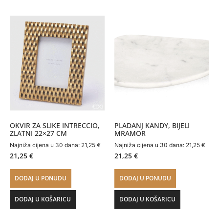
OKVIR ZA SLIKE INTRECCIO,
PLADANJ KANDY, BIJELI
ZLATNI 22×27 CM
MRAMOR
Najniža cijena u 30 dana:
21,25
€
Najniža cijena u 30 dana:
21,25
€
21,25
€
21,25
€
DODAJ U PONUDU
DODAJ U PONUDU
DODAJ U KOŠARICU
DODAJ U KOŠARICU