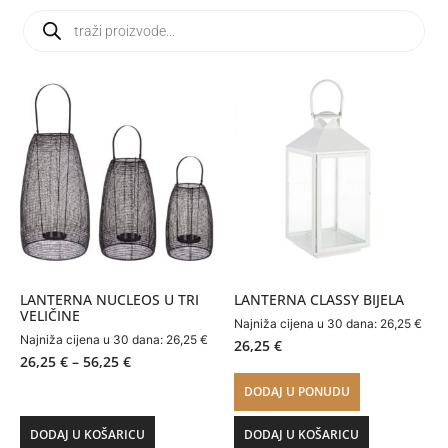
LANTERNA NUCLEOS U TRI
LANTERNA CLASSY BIJELA
VELIČINE
Najniža cijena u 30 dana:
26,25
€
Najniža cijena u 30 dana:
26,25
€
26,25
€
26,25
€
–
56,25
€
DODAJ U PONUDU
DODAJ U KOŠARICU
DODAJ U KOŠARICU