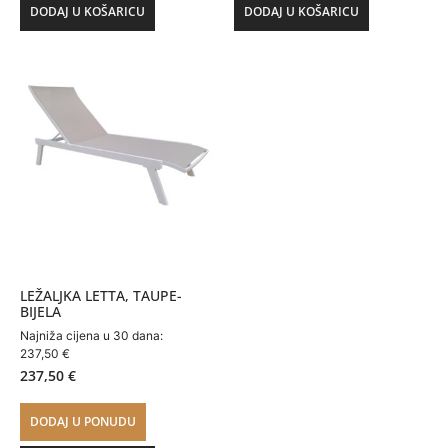
DODAJ U KOŠARICU
DODAJ U KOŠARICU
LEŽALJKA LETTA, TAUPE-
BIJELA
Najniža cijena u 30 dana:
237,50
€
237,50
€
DODAJ U PONUDU