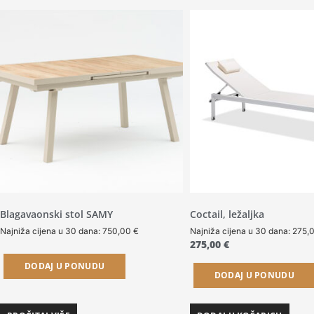
Blagavaonski stol SAMY
Coctail, ležaljka
Najniža cijena u 30 dana:
750,00
€
Najniža cijena u 30 dana:
275,
275,00
€
DODAJ U PONUDU
DODAJ U PONUDU