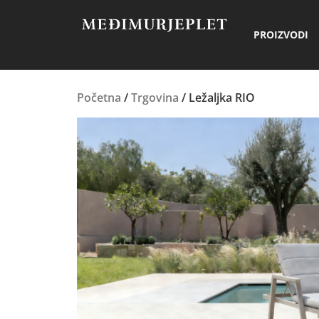
PROIZVODI
Početna
/
Trgovina
/ Ležaljka RIO