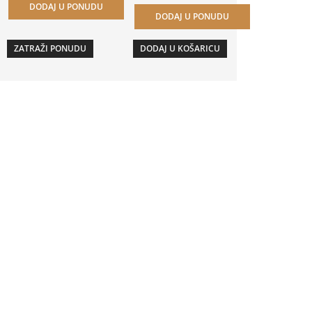
DODAJ U PONUDU
DODAJ U PONUDU
ZATRAŽI PONUDU
DODAJ U KOŠARICU