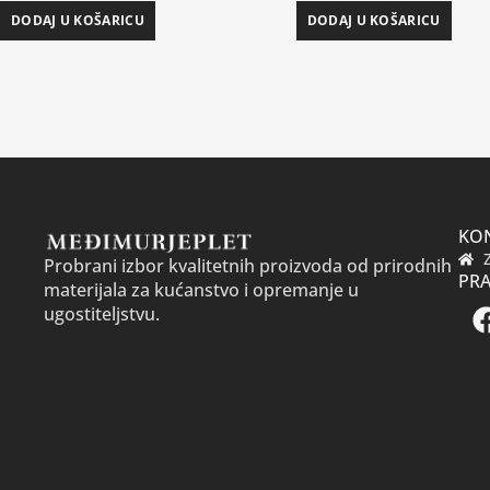
DODAJ U KOŠARICU
DODAJ U KOŠARICU
KO
Probrani izbor kvalitetnih proizvoda od prirodnih
PRA
materijala za kućanstvo i opremanje u
ugostiteljstvu.