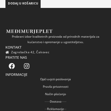
DODAJ U KOŠARICU
Probrani izbor kvalitetnih proizvoda od prirodnih materijala za
kućanstvo i opremanje u ugostiteljstvu.
KONTAKT
Zagrebačka 42, Čakovec
PRATITE NAS
INFORMACIJE
Opći uvjeti poslovanja
Pravila privatnosti
Način plaćanja
Dostava
Reklamacije