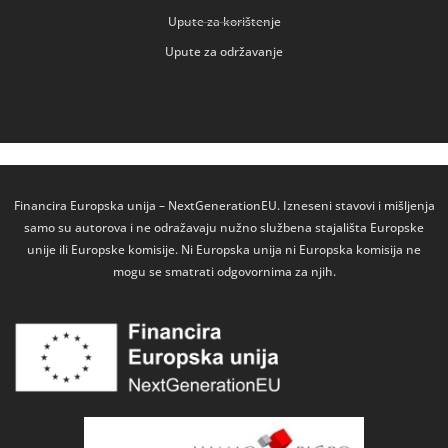
Upute za korištenje
Upute za održavanje
Financira Europska unija – NextGenerationEU. Izneseni stavovi i mišljenja
samo su autorova i ne odražavaju nužno službena stajališta Europske
unije ili Europske komisije. Ni Europska unija ni Europska komisija ne
mogu se smatrati odgovornima za njih.