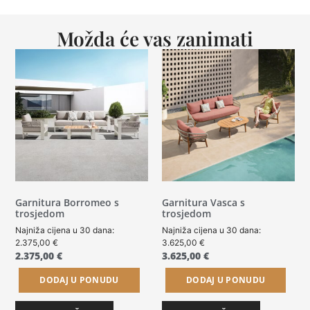
Možda će vas zanimati
Garnitura Borromeo s
Garnitura Vasca s
trosjedom
trosjedom
Najniža cijena u 30 dana:
Najniža cijena u 30 dana:
2.375,00
€
3.625,00
€
2.375,00
€
3.625,00
€
DODAJ U PONUDU
DODAJ U PONUDU