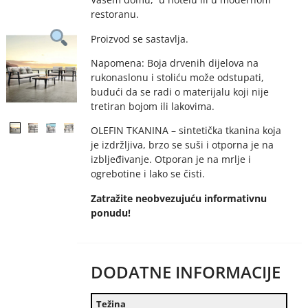
restoranu.
Proizvod se sastavlja.
Napomena: Boja drvenih dijelova na
rukonaslonu i stoliću može odstupati,
budući da se radi o materijalu koji nije
tretiran bojom ili lakovima.
OLEFIN TKANINA – sintetička tkanina koja
je izdržljiva, brzo se suši i otporna je na
izbljeđivanje. Otporan je na mrlje i
ogrebotine i lako se čisti.
Zatražite neobvezujuću informativnu
ponudu!
DODATNE INFORMACIJE
Težina