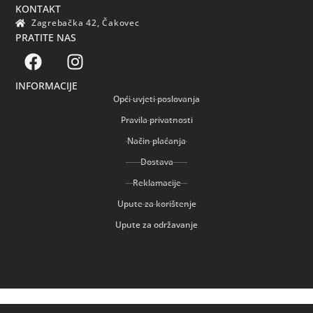
KONTAKT
Zagrebačka 42, Čakovec
PRATITE NAS
INFORMACIJE
Opći uvjeti poslovanja
Pravila privatnosti
Način plaćanja
Dostava
Reklamacije
Upute za korištenje
Upute za održavanje