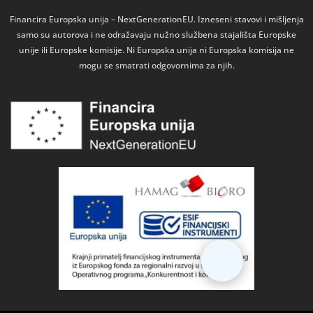
Financira Europska unija – NextGenerationEU. Izneseni stavovi i mišljenja
samo su autorova i ne odražavaju nužno službena stajališta Europske
unije ili Europske komisije. Ni Europska unija ni Europska komisija ne
mogu se smatrati odgovornima za njih.