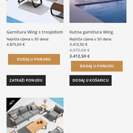
Garnitura Wing s trosjedom
Kutna garnitura Wing
Najniža cijena u 30 dana:
Najniža cijena u 30 dana:
4.875,00
€
3.412,50
€
4.875,00
€
3.412,50
€
DODAJ U PONUDU
DODAJ U PONUDU
ZATRAŽI PONUDU
DODAJ U KOŠARICU
-30%