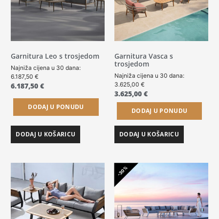
Garnitura Leo s trosjedom
Garnitura Vasca s
trosjedom
Najniža cijena u 30 dana:
Najniža cijena u 30 dana:
6.187,50
€
3.625,00
€
6.187,50
€
3.625,00
€
DODAJ U PONUDU
DODAJ U PONUDU
DODAJ U KOŠARICU
DODAJ U KOŠARICU
-30%