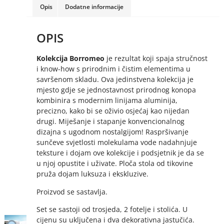
Opis
Dodatne informacije
OPIS
Kolekcija Borromeo
je rezultat koji spaja stručnost
i know-how s prirodnim i čistim elementima u
savršenom skladu. Ova jedinstvena kolekcija je
mjesto gdje se jednostavnost prirodnog konopa
kombinira s modernim linijama aluminija,
precizno, kako bi se oživio osjećaj kao nijedan
drugi. Miješanje i stapanje konvencionalnog
dizajna s ugodnom nostalgijom! Raspršivanje
sunčeve svjetlosti molekulama vode nadahnjuje
teksture i dojam ove kolekcije i podsjetnik je da se
u njoj opustite i uživate. Ploča stola od tikovine
pruža dojam luksuza i ekskluzive.
Proizvod se sastavlja.
Set se sastoji od trosjeda, 2 fotelje i stolića. U
cijenu su uključena i dva dekorativna jastučića.