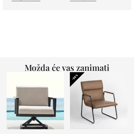
Možda će vas zanimati
-50%