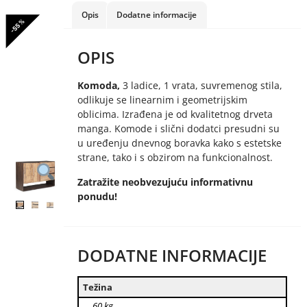
Opis
Dodatne informacije
-55%
OPIS
Komoda,
3 ladice, 1 vrata, suvremenog stila,
odlikuje se linearnim i geometrijskim
oblicima. Izrađena je od kvalitetnog drveta
manga. Komode i slični dodatci presudni su
u uređenju dnevnog boravka kako s estetske
strane, tako i s obzirom na funkcionalnost.
Zatražite neobvezujuću informativnu
ponudu!
DODATNE INFORMACIJE
Težina
60 kg