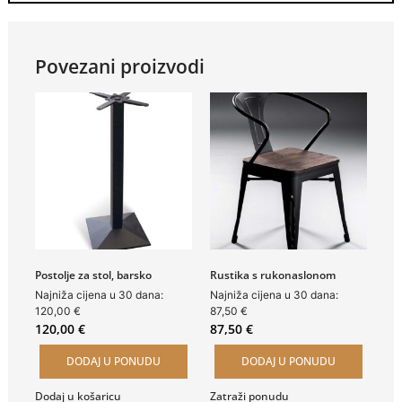
Povezani proizvodi
Postolje za stol, barsko
Rustika s rukonaslonom
Najniža cijena u 30 dana:
Najniža cijena u 30 dana:
120,00
€
87,50
€
120,00
€
87,50
€
DODAJ U PONUDU
DODAJ U PONUDU
Dodaj u košaricu
Zatraži ponudu