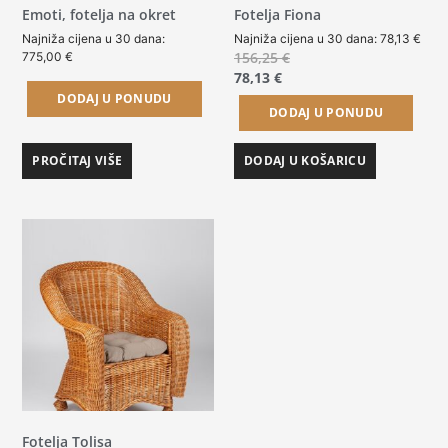
Emoti, fotelja na okret
Fotelja Fiona
Najniža cijena u 30 dana:
Najniža cijena u 30 dana:
78,13
€
156,25
€
775,00
€
78,13
€
DODAJ U PONUDU
DODAJ U PONUDU
PROČITAJ VIŠE
DODAJ U KOŠARICU
Fotelja Tolisa