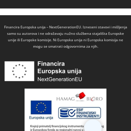
Financira Europska unija – NextGenerationEU. Izneseni stavovi i mišljenja
samo su autorova i ne odražavaju nužno službena stajališta Europske
unije ili Europske komisije. Ni Europska unija ni Europska komisija ne
mogu se smatrati odgovornima za njih.