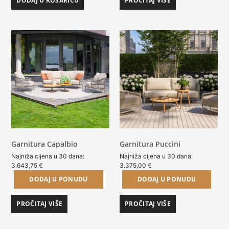
DODAJ U KOŠARICU
PROČITAJ VIŠE
Garnitura Capalbio
Garnitura Puccini
Najniža cijena u 30 dana:
Najniža cijena u 30 dana:
3.643,75
€
3.375,00
€
DODAJ U PONUDU
DODAJ U PONUDU
PROČITAJ VIŠE
PROČITAJ VIŠE