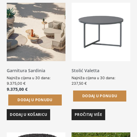
Garnitura Sardinia
Stolić Valetta
Najniža cijena u 30 dana:
Najniža cijena u 30 dana:
9.375,00
€
237,50
€
9.375,00
€
DODAJ U PONUDU
DODAJ U PONUDU
DODAJ U KOŠARICU
PROČITAJ VIŠE