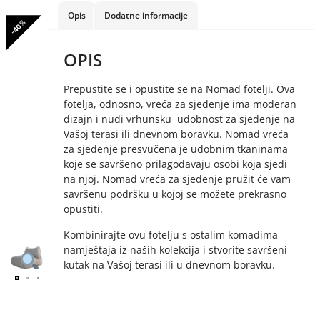
Opis
Dodatne informacije
-40%
OPIS
Prepustite se i opustite se na Nomad fotelji. Ova
fotelja, odnosno, vreća za sjedenje ima moderan
dizajn i nudi vrhunsku udobnost za sjedenje na
Vašoj terasi ili dnevnom boravku. Nomad vreća
za sjedenje presvučena je udobnim tkaninama
koje se savršeno prilagođavaju osobi koja sjedi
na njoj. Nomad vreća za sjedenje pružit će vam
savršenu podršku u kojoj se možete prekrasno
opustiti.
Kombinirajte ovu fotelju s ostalim komadima
namještaja iz naših kolekcija i stvorite savršeni
kutak na Vašoj terasi ili u dnevnom boravku.