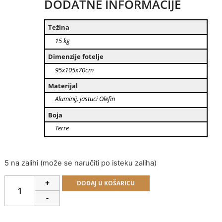
DODATNE INFORMACIJE
Težina
15 kg
Dimenzije fotelje
95x105x70cm
Materijal
Aluminij, jastuci Olefin
Boja
Terre
5 na zalihi (može se naručiti po isteku zaliha)
Alternative:
+
DODAJ U KOŠARICU
-