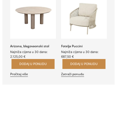
Arizona, blagovaonski stol
Fotelja Puccini
Najniža cijena u 30 dana:
Najniža cijena u 30 dana:
2.125,00
€
687,50
€
DODAJ U PONUDU
DODAJ U PONUDU
Pročitaj više
Zatraži ponudu