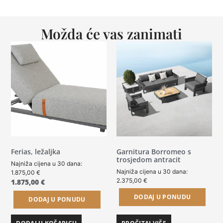
Možda će vas zanimati
Ferias, ležaljka
Garnitura Borromeo s
trosjedom antracit
Najniža cijena u 30 dana:
Najniža cijena u 30 dana:
1.875,00
€
2.375,00
€
1.875,00
€
DODAJ U PONUDU
DODAJ U PONUDU