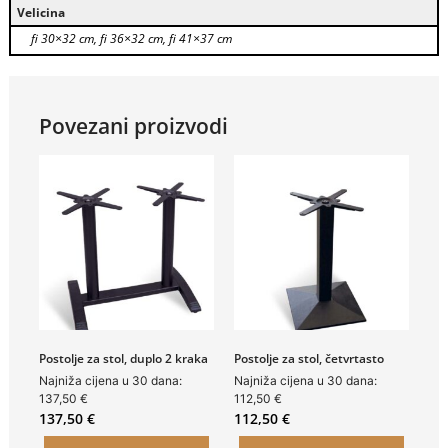
Velicina
fi 30×32 cm, fi 36×32 cm, fi 41×37 cm
Povezani proizvodi
Postolje za stol, duplo 2 kraka
Postolje za stol, četvrtasto
Najniža cijena u 30 dana:
Najniža cijena u 30 dana:
137,50
€
112,50
€
137,50
€
112,50
€