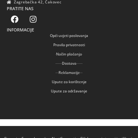
Zagrebačka 42, Čakovec
PRATITE NAS
INFORMACIJE
Opći uvjeti poslovanja
Pravila privatnosti
Način plaćanja
Dostava
Reklamacije
Upute za korištenje
Upute za održavanje