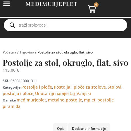
0
Početna
/
Trgovina
/ Postolje za stol, okruglo, flat, sivo
Postolje za stol, okruglo, flat, sivo
115,00
€
SKU
0603110001311
Postolja i ploče
Postolja i ploče za stolove
Stolovi,
Kategorije
,
,
postolja i ploče
Unutarnji namještaj
Vanjski
,
,
međimurjeplet
metalno postolje
mplet
postolje
Oznake
,
,
,
piramida
Opis
Dodatne informacije