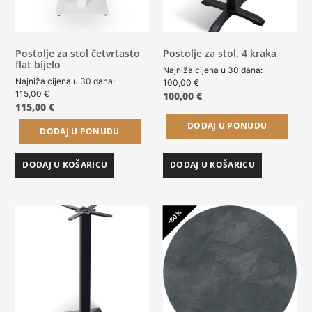
Postolje za stol četvrtasto
Postolje za stol, 4 kraka
flat bijelo
Najniža cijena u 30 dana:
Najniža cijena u 30 dana:
100,00
€
115,00
€
100,00
€
115,00
€
DODAJ U PONUDU
DODAJ U PONUDU
DODAJ U KOŠARICU
DODAJ U KOŠARICU
-60%