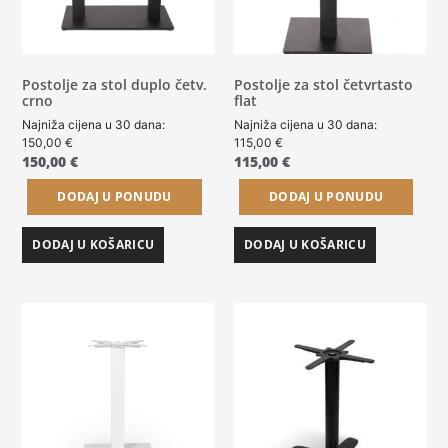
Postolje za stol duplo četv.
Postolje za stol četvrtasto
crno
flat
Najniža cijena u 30 dana:
Najniža cijena u 30 dana:
150,00
€
115,00
€
150,00
€
115,00
€
DODAJ U PONUDU
DODAJ U PONUDU
DODAJ U KOŠARICU
DODAJ U KOŠARICU