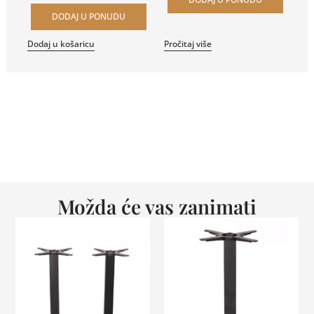
DODAJ U PONUDU
Dodaj u košaricu
Pročitaj više
Možda će vas zanimati