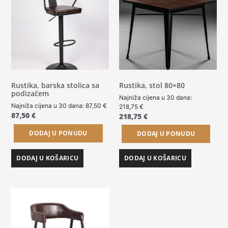
Rustika, barska stolica sa
Rustika, stol 80×80
podizačem
Najniža cijena u 30 dana:
Najniža cijena u 30 dana:
87,50
€
218,75
€
87,50
€
218,75
€
DODAJ U PONUDU
DODAJ U PONUDU
DODAJ U KOŠARICU
DODAJ U KOŠARICU