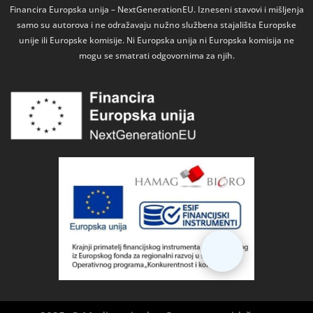
Financira Europska unija – NextGenerationEU. Izneseni stavovi i mišljenja
samo su autorova i ne odražavaju nužno službena stajališta Europske
unije ili Europske komisije. Ni Europska unija ni Europska komisija ne
mogu se smatrati odgovornima za njih.