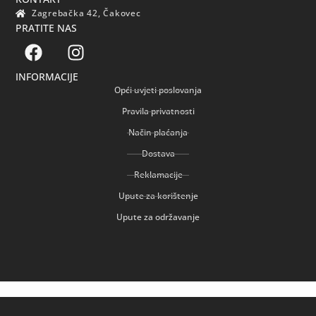
Zagrebačka 42, Čakovec
PRATITE NAS
INFORMACIJE
Opći uvjeti poslovanja
Pravila privatnosti
Način plaćanja
Dostava
Reklamacije
Upute za korištenje
Upute za održavanje