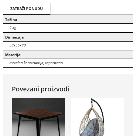
ZATRAŽI PONUDU
Težina
6 kg
Dimenzija
58x55x80
Materijal
metalna konstrukcija, tapecirano
Povezani proizvodi