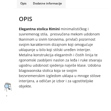
Opis
Dodatne informacije
OPIS
Elegantna stolica Rimini
minimalističkog i
suvremenog stila, presvučena mekom udobnom
tkaninom u sivim tonovima, privlači pozornost
svojim karakternim dizajnom koji omogućuje
uklapanje u bilo koji stilski uređen interijer.
Metalna konstrukcija elegantnih i čistih linija te
rgonomski zaobljeni naslon za leđa i ruke stvaraju
ugodnu udobnost sjedenja najviše klase. Udobna
blagovaonska stolica koja se svojim
bezvremenskim izgledom uklapa u mnoge stilove
interijera, a odličan je izbor i za ugostiteljske
objekte.