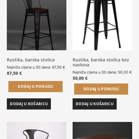
Rustika, barska stolica
Rustika, barska stolica bez
naslona
Najniža cijena u 30 dana:
87,50
€
Najniža cijena u 30 dana:
50,00
€
87,50
€
50,00
€
DODAJ U PONUDU
DODAJ U PONUDU
DODAJ U KOŠARICU
DODAJ U KOŠARICU