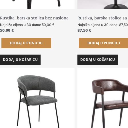
Rustika, barska stolica bez naslona
Rustika, barska stolica s
Najniža cijena u 30 dana:
50,00
€
Najniža cijena u 30 dana:
87,5
50,00
€
87,50
€
DODAJ U PONUDU
DODAJ U PONUDU
DODAJ U KOŠARICU
DODAJ U KOŠARICU