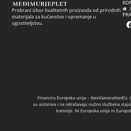
KO
Probrani izbor kvalitetnih proizvoda od prirodnih
PRA
materijala za kućanstvo i opremanje u
ugostiteljstvu.
Financira Europska unija – NextGenerationEU. I
su autorova i ne odražavaju nužno službena stajal
komisije. Ni Europska unija ni Europs