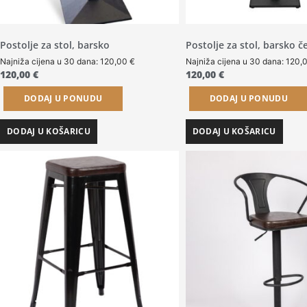
Postolje za stol, barsko
Postolje za stol, barsko čet
Najniža cijena u 30 dana:
120,00
€
Najniža cijena u 30 dana:
120,
120,00
€
120,00
€
DODAJ U PONUDU
DODAJ U PONUDU
DODAJ U KOŠARICU
DODAJ U KOŠARICU