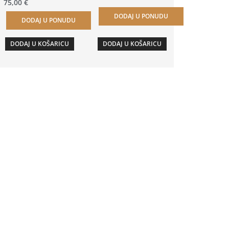
75,00
€
DODAJ U PONUDU
DODAJ U PONUDU
DODAJ U KOŠARICU
DODAJ U KOŠARICU