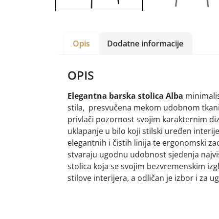
Opis
Dodatne informacije
OPIS
Elegantna barska stolica Alba
minimali
stila, presvučena mekom udobnom tkani
privlači pozornost svojim karakternim d
uklapanje u bilo koji stilski uređen interi
elegantnih i čistih linija te ergonomski za
stvaraju ugodnu udobnost sjedenja najvi
stolica koja se svojim bezvremenskim i
stilove interijera, a odličan je izbor i za u