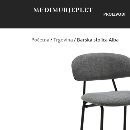
PROIZVODI
Početna
/
Trgovina
/ Barska stolica Alba