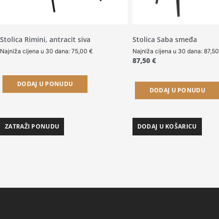
Stolica Rimini, antracit siva
Stolica Saba smeđa
Najniža cijena u 30 dana:
75,00
€
Najniža cijena u 30 dana:
87,5
87,50
€
DODAJ U PONUDU
DODAJ U PONUDU
ZATRAŽI PONUDU
DODAJ U KOŠARICU