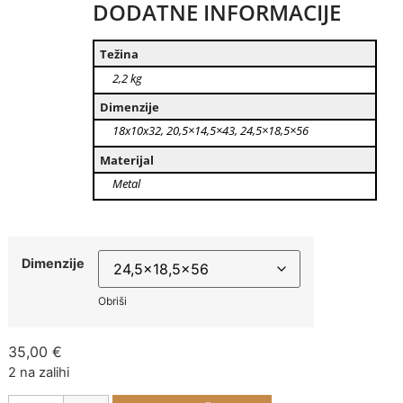
DODATNE INFORMACIJE
Težina
2,2 kg
Dimenzije
18x10x32, 20,5×14,5×43, 24,5×18,5×56
Materijal
Metal
Dimenzije
Obriši
35,00
€
2 na zalihi