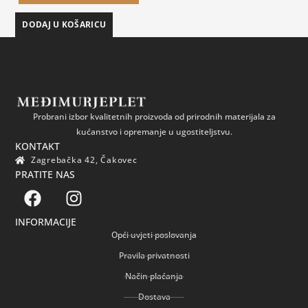
DODAJ U KOŠARICU
Probrani izbor kvalitetnih proizvoda od prirodnih materijala za
kućanstvo i opremanje u ugostiteljstvu.
KONTAKT
Zagrebačka 42, Čakovec
PRATITE NAS
INFORMACIJE
Opći uvjeti poslovanja
Pravila privatnosti
Način plaćanja
Dostava