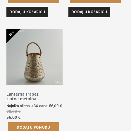
DODAJ U KOŠARICU
DODAJ U KOŠARICU
-20%
Lanterna trapez
zlatna,metalna
Najniža cijena u 30 dana:
56,00
€
70,00
€
56,00
€
DODAJ U PONUDU