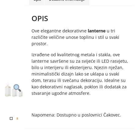
OPIS
Ove elegantne dekorativne
lanterne
u tri
različite veličine unose toplinu i stil u svaki
prostor.
Izrađene od kvalitetnog metala i stakla, ove
lanterne savršene su za svijeće ili LED rasvjetu,
bilo u interijeru ili eksterijeru. Njezin nježan,
minimalistički dizajn lako se uklapa u svaki
dom, terasu ili svečanu dekoraciju. Idealne su
kao dekorativni naglasak, poklon ili dodatak za
stvaranje ugodne atmosfere.
Napomena: Dostupno u poslovnici Čakovec.