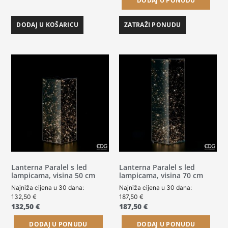
DODAJ U PONUDU
DODAJ U KOŠARICU
ZATRAŽI PONUDU
Lanterna Paralel s led
Lanterna Paralel s led
lampicama, visina 50 cm
lampicama, visina 70 cm
Najniža cijena u 30 dana:
Najniža cijena u 30 dana:
132,50
€
187,50
€
132,50
€
187,50
€
DODAJ U PONUDU
DODAJ U PONUDU