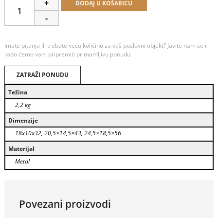
Alternative:
+
DODAJ U KOŠARICU
-
Imate pitanja ili trebate veću količinu za vaš poslovni objekt? Javite nam se i
rado ćemo vam pripremiti primamljivu ponudu.
ZATRAŽI PONUDU
Težina
2,2 kg
Dimenzije
18x10x32, 20,5×14,5×43, 24,5×18,5×56
Materijal
Metal
Povezani proizvodi