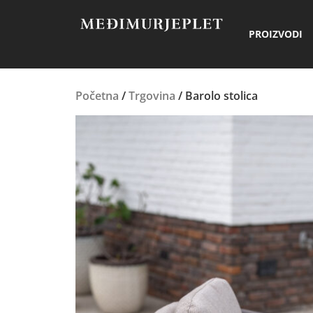
PROIZVODI
Početna
/
Trgovina
/ Barolo stolica