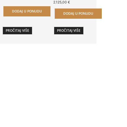
2.125,00
€
DODAJ U PONUDU
DODAJ U PONUDU
PROČITAJ VIŠE
PROČITAJ VIŠE