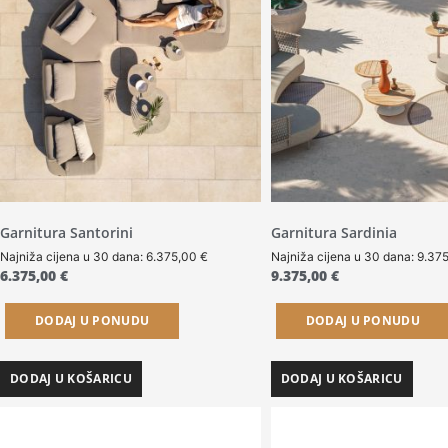
Garnitura Santorini
Garnitura Sardinia
Najniža cijena u 30 dana:
6.375,00
€
Najniža cijena u 30 dana:
9.37
6.375,00
€
9.375,00
€
DODAJ U PONUDU
DODAJ U PONUDU
DODAJ U KOŠARICU
DODAJ U KOŠARICU