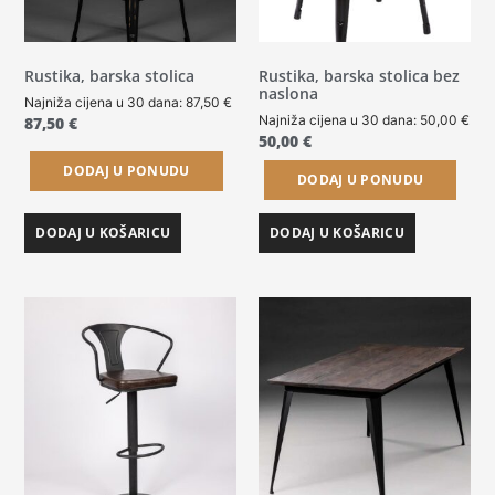
Rustika, barska stolica
Rustika, barska stolica bez
naslona
Najniža cijena u 30 dana:
87,50
€
Najniža cijena u 30 dana:
50,00
€
87,50
€
50,00
€
DODAJ U PONUDU
DODAJ U PONUDU
DODAJ U KOŠARICU
DODAJ U KOŠARICU