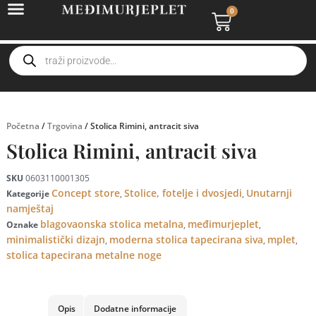
0
Početna
/
Trgovina
/ Stolica Rimini, antracit siva
Stolica Rimini, antracit siva
SKU
0603110001305
Concept store
Stolice, fotelje i dvosjedi
Unutarnji
Kategorije
,
,
namještaj
blagovaonska stolica metalna
međimurjeplet
Oznake
,
,
minimalistički dizajn
moderna stolica tapecirana siva
mplet
,
,
,
stolica tapecirana metalne noge
Opis
Dodatne informacije