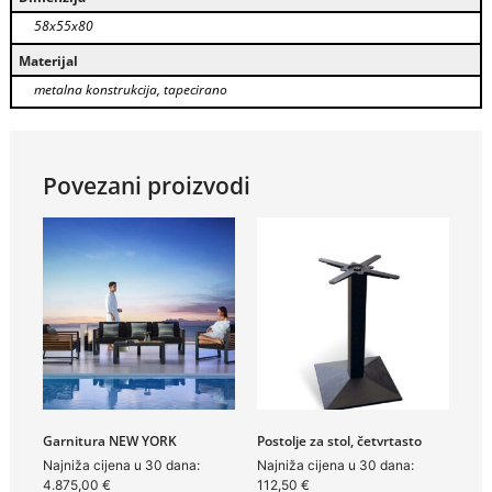
58x55x80
Materijal
metalna konstrukcija, tapecirano
Povezani proizvodi
Garnitura NEW YORK
Postolje za stol, četvrtasto
Najniža cijena u 30 dana:
Najniža cijena u 30 dana:
4.875,00
€
112,50
€