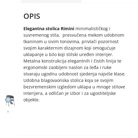
OPIS
Elegantna stolica Rimini
minimalističkog i
suvremenog stila, presvučena mekom udobnom
tkaninom u sivim tonovima, privlači pozornost
svojim karakternim dizajnom koji omogućuje
uklapanje u bilo koji stilski uređen interijer.
Metalna konstrukcija elegantnih i čistih linija te
ergonomski zaobljeni naslon za leđa i ruke
stvaraju ugodnu udobnost sjedenja najviše klase.
Udobna blagovaonska stolica koja se svojim
bezvremenskim izgledom uklapa u mnoge stilove
interijera, a odličan je izbor i za ugostiteljske
objekte.